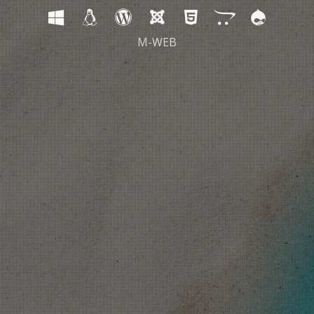
M-WEB