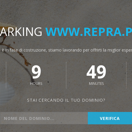
PARKING
WWW.REPRA.P
o è in fase di costruzione, stiamo lavorando per offrirti la miglior espe
9
49
HOURS
MINUTES
STAI CERCANDO IL TUO DOMINIO?